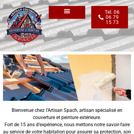
Tél. 06
06 79
Isolation des combles
Peinture extérieure
15 73
Bienvenue chez l’Artisan Spach, artisan spécialisé en
couverture et peinture extérieure.
Fort de 15 ans d’expérience, nous mettons notre savoir-faire
au service de votre habitation pour assurer sa protection, son