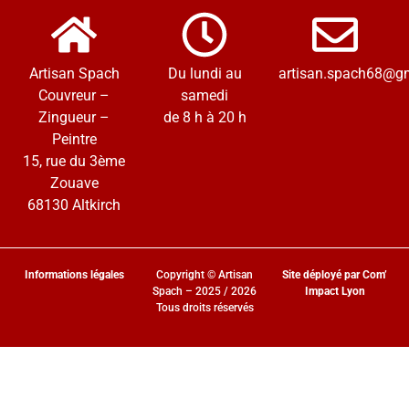
Artisan Spach
Du lundi au
artisan.spach68@g
Couvreur –
samedi
Zingueur –
de 8 h à 20 h
Peintre
15, rue du 3ème
Zouave
68130 Altkirch
Informations légales
Copyright © Artisan
Site déployé par Com’
Spach – 2025 / 2026
Impact Lyon
Tous droits réservés